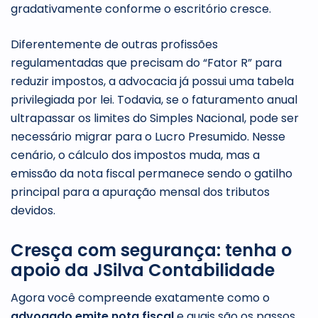
gradativamente conforme o escritório cresce.
Diferentemente de outras profissões
regulamentadas que precisam do “Fator R” para
reduzir impostos, a advocacia já possui uma tabela
privilegiada por lei. Todavia, se o faturamento anual
ultrapassar os limites do Simples Nacional, pode ser
necessário migrar para o Lucro Presumido. Nesse
cenário, o cálculo dos impostos muda, mas a
emissão da nota fiscal permanece sendo o gatilho
principal para a apuração mensal dos tributos
devidos.
Cresça com segurança: tenha o
apoio da JSilva Contabilidade
Agora você compreende exatamente como o
advogado emite nota fiscal
e quais são os passos