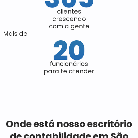
clientes
crescendo
com a gente
Mais de
funcionários
para te atender
Onde está nosso escritório
de contabilidade em São