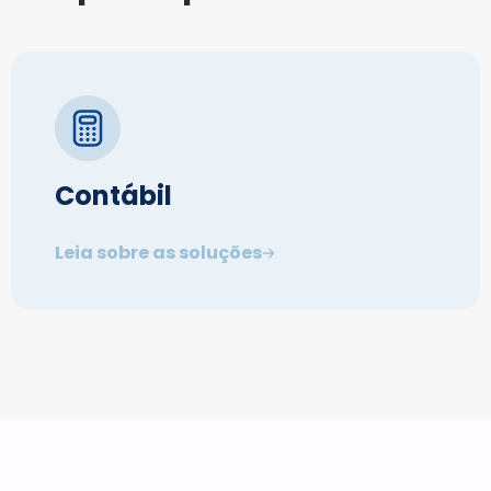
Contábil
Leia sobre as soluções