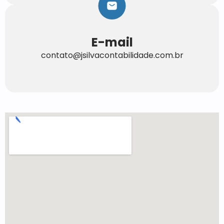
E-mail
contato@jsilvacontabilidade.com.br