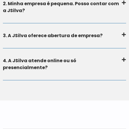
2. Minha empresa é pequena. Posso contar com
a JSilva?
3. A JSilva oferece abertura de empresa?
4. A JSilva atende online ou só
presencialmente?
Conteúdo especial no seu e-mail!