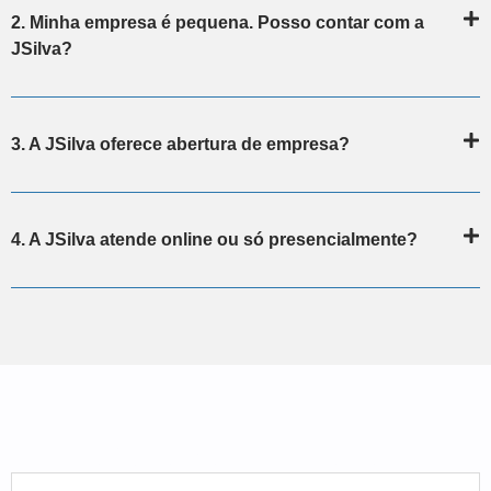
2. Minha empresa é pequena. Posso contar com a
JSilva?
3. A JSilva oferece abertura de empresa?
4. A JSilva atende online ou só presencialmente?
Conteúdo especial no seu e-mail!