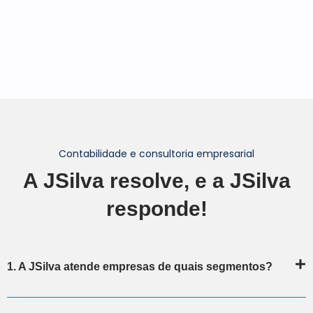
Contabilidade e consultoria empresarial
A JSilva resolve, e a JSilva
responde!
1. A JSilva atende empresas de quais segmentos?