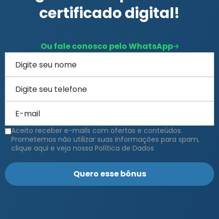
certificado digital!
Ou fale conosco pelo WhatsApp
Aceito receber e-mails com ofertas e conteúdos.
Prometemos não utilizar suas informações para spam,
clique aqui e veja nossa Política de Dados