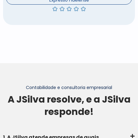
Expresso Fidelense
Contabilidade e consultoria empresarial
A JSilva resolve, e a JSilva
responde!
1. A JSilva atende empresas de quais