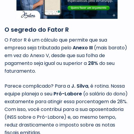
O segredo do Fator R
O Fator R é um cálculo que permite que sua
empresa seja tributada pelo
Anexo III
(mais barato)
em vez do Anexo V, desde que sua folha de
pagamento seja igual ou superior a
28%
do seu
faturamento.
Parece complicado? Para a
J. Silva
, é rotina. Nossa
equipe planeja o seu
Pró-Labore
(o salário do dono)
exatamente para atingir essa porcentagem de 28%.
Com isso, você contribui para a sua aposentadoria
(INSS sobre o Pró-Labore) e, ao mesmo tempo,
reduz drasticamente o imposto sobre as notas
fiscais emitidas.