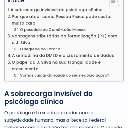
Índice
A sobrecarga invisível do psicólogo clínico
Por que atuar como Pessoa Física pode custar
muito caro
O pesadelo do Carnê-Leão Mensal
Vantagens tributárias da formalização (PJ) com
a J. Silva
O segredo do Fator R
A armadilha da DMED e o cruzamento de dados
O papel da J. Silva na sua tranquilidade e
crescimento
Vamos cuidar da saúde do seu negócio agora?
A sobrecarga invisível do
psicólogo clínico
O psicólogo é treinado para lidar com a
subjetividade humana, mas a Receita Federal
trabalha com a exatidão fria dos números. O grande