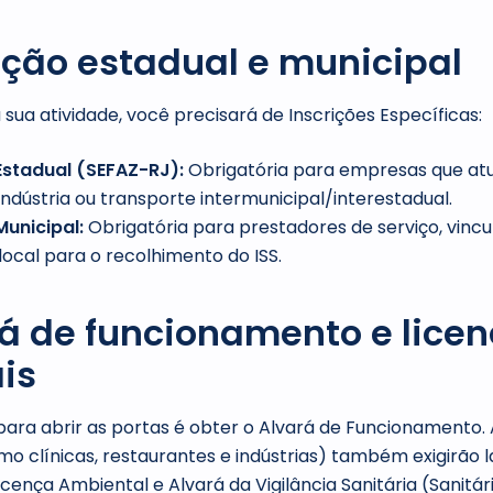
rição estadual e municipal
ua atividade, você precisará de Inscrições Específicas:
Estadual (SEFAZ-RJ):
Obrigatória para empresas que a
indústria ou transporte intermunicipal/interestadual.
Municipal:
Obrigatória para prestadores de serviço, vincu
local para o recolhimento do ISS.
rá de funcionamento e lice
is
para abrir as portas é obter o Alvará de Funcionamento. 
mo clínicas, restaurantes e indústrias) também exigirão 
cença Ambiental e Alvará da Vigilância Sanitária (Sanitári