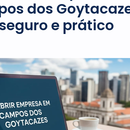
os dos Goytacaze
seguro e prático