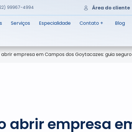
22) 99967-4994
Área do cliente
s
Serviços
Especialidade
Contato +
Blog
abrir empresa em Campos dos Goytacazes: guia seguro 
 abrir empresa e