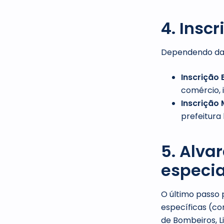
4. Insc
Dependendo da s
Inscrição 
comércio, 
Inscrição 
prefeitura 
5. Alva
especia
O último passo 
específicas (co
de Bombeiros, Li