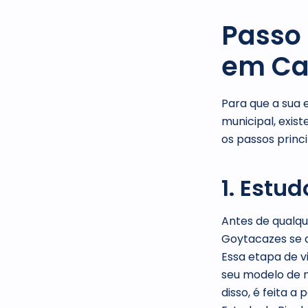
Passo 
em Ca
Para que a sua 
municipal, exis
os passos princi
1. Estu
Antes de qualque
Goytacazes se a
Essa etapa de v
seu modelo de n
disso, é feita 