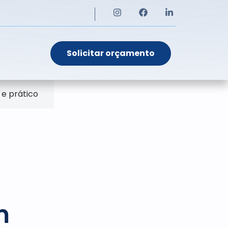
Solicitar orçamento
e prático
m