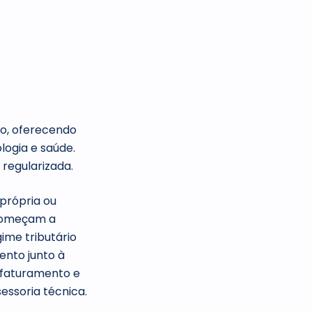
o, oferecendo
logia e saúde.
 regularizada.
própria ou
 começam a
ime tributário
ento junto à
 faturamento e
sessoria técnica.