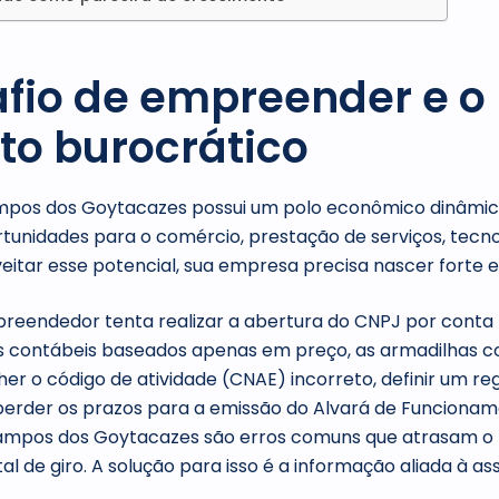
fio de empreender e o
nto burocrático
mpos dos Goytacazes possui um polo econômico dinâmic
tunidades para o comércio, prestação de serviços, tecno
eitar esse potencial, sua empresa precisa nascer forte e
eendedor tenta realizar a abertura do CNPJ por conta 
os contábeis baseados apenas em preço, as armadilhas
er o código de atividade (CNAE) incorreto, definir um reg
erder os prazos para a emissão do Alvará de Funcionam
Campos dos Goytacazes são erros comuns que atrasam o
l de giro. A solução para isso é a informação aliada à as