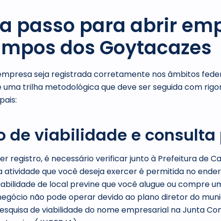
a passo para abrir em
mpos dos Goytacazes
empresa seja registrada corretamente nos âmbitos feder
te uma trilha metodológica que deve ser seguida com rigor
pais:
do de viabilidade e consulta
r registro, é necessário verificar junto à Prefeitura de 
 atividade que você deseja exercer é permitida no ender
iabilidade de local previne que você alugue ou compre 
egócio não pode operar devido ao plano diretor do muni
a pesquisa de viabilidade do nome empresarial na Junta Co