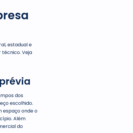
presa
al, estadual e
 técnico. Veja
 prévia
Campos dos
eço escolhido.
um espaço onde o
cípio. Além
mercial do