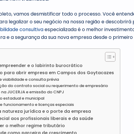
leto, vamos desmistificar todo o processo. Você entend
ra legalizar o seu negócio na nossa região e descobrirá
bilidade consultiva
especializada é o melhor investimento
ira e a segurança da sua nova empresa desde o primeiro 
empreender e o labirinto burocrático
so para abrir empresa em Campos dos Goytacazes
e viabilidade e consulta prévia
ação do contrato social ou requerimento de empresário
ro na JUCERJA e emissão do CNPJ
ão estadual e municipal
de funcionamento e licenças especiais
 natureza jurídica e o porte da empresa
ial aos profissionais liberais e da saúde
r o melhor regime tributário
ade como parceira de crescimento