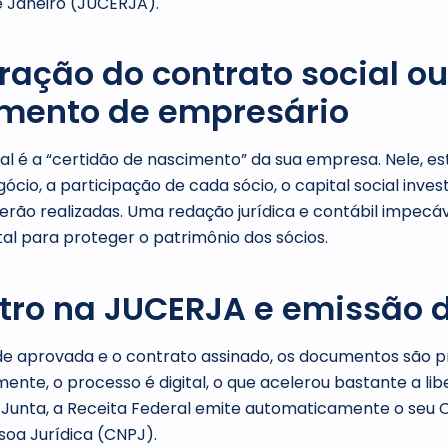
e Janeiro (JUCERJA).
oração do contrato social ou
imento de empresário
al é a “certidão de nascimento” da sua empresa. Nele, es
ócio, a participação de cada sócio, o capital social invest
serão realizadas. Uma redação jurídica e contábil impecá
al para proteger o patrimônio dos sócios.
stro na JUCERJA e emissão 
de aprovada e o contrato assinado, os documentos são 
ente, o processo é digital, o que acelerou bastante a li
 Junta, a Receita Federal emite automaticamente o seu 
soa Jurídica (CNPJ).