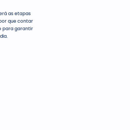
erá as etapas
 por que contar
 para garantir
dia.