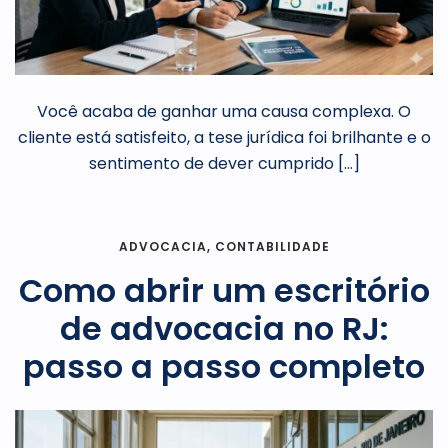
Você acaba de ganhar uma causa complexa. O
cliente está satisfeito, a tese jurídica foi brilhante e o
sentimento de dever cumprido […]
ADVOCACIA
,
CONTABILIDADE
Como abrir um escritório
de advocacia no RJ:
passo a passo completo